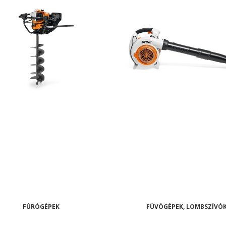
FÚRÓGÉPEK
FÚVÓGÉPEK, LOMBSZÍVÓ