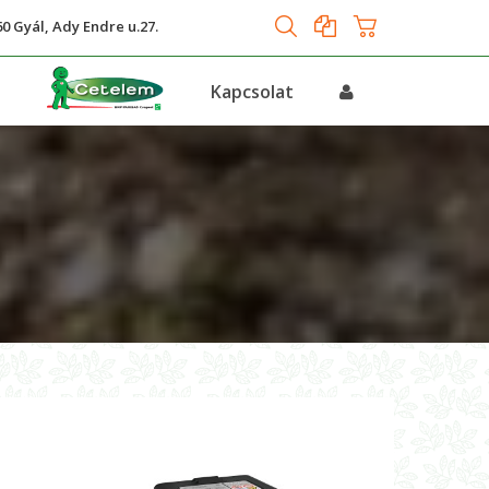
0 Gyál, Ady Endre u.27.
s
Kapcsolat