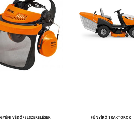
EGYÉNI VÉDŐFELSZERELÉSEK
FŰNYÍRÓ TRAKTOROK