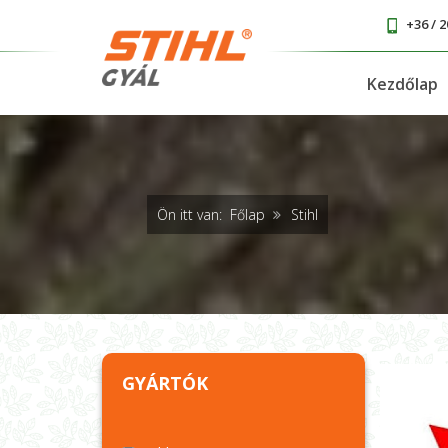
+36 / 2
Kezdőlap
Ön itt van:
Főlap
Stihl
GYÁRTÓK