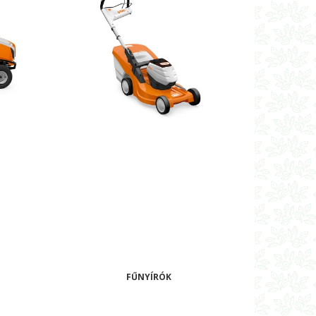
FŰNYÍRÓK