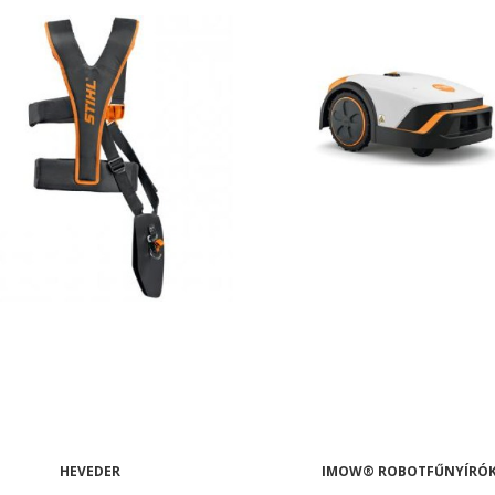
HEVEDER
IMOW® ROBOTFŰNYÍRÓ