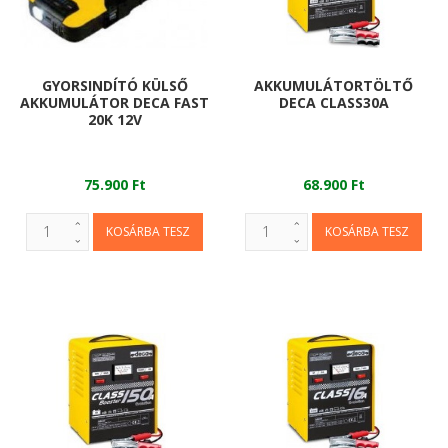
GYORSINDÍTÓ KÜLSŐ
AKKUMULÁTORTÖLTŐ
AKKUMULÁTOR DECA FAST
DECA CLASS30A
20K 12V
75.900 Ft
68.900 Ft