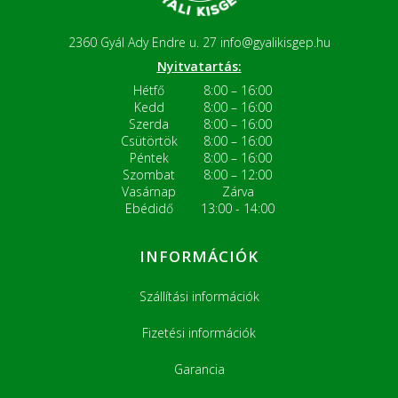
2360 Gyál Ady Endre u. 27
info@gyalikisgep.hu
Nyitvatartás:
Hétfő
8:00 – 16:00
Kedd
8:00 – 16:00
Szerda
8:00 – 16:00
Csütörtök
8:00 – 16:00
Péntek
8:00 – 16:00
Szombat
8:00 – 12:00
Vasárnap
Zárva
Ebédidő
13:00 - 14:00
INFORMÁCIÓK
Szállítási információk
Fizetési információk
Garancia