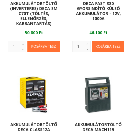
AKKUMULÁTORTÖLTŐ
DECA FAST 380
(INVERTERES) DECA SM
GYORSINDÍTÓ KÜLSŐ
C70T (TÖLTÉS,
AKKUMULÁTOR - 12V,
ELLENŐRZÉS,
1000A
KARBANTARTÁS)
50.800 Ft
46.100 Ft
AKKUMULÁTORTÖLTŐ
AKKUMULÁTORTÖLTŐ
DECA CLASS12A
DECA MACH119