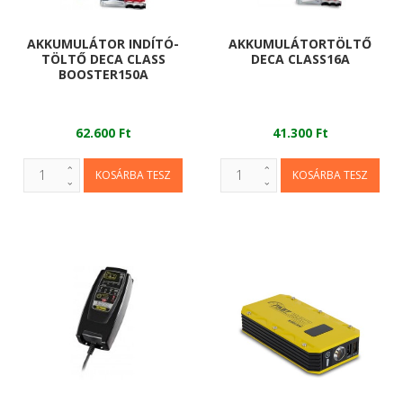
AKKUMULÁTOR INDÍTÓ-
AKKUMULÁTORTÖLTŐ
TÖLTŐ DECA CLASS
DECA CLASS16A
BOOSTER150A
62.600 Ft
41.300 Ft