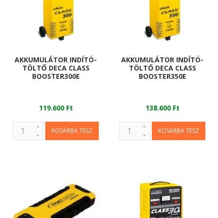
AKKUMULÁTOR INDÍTÓ-
AKKUMULÁTOR INDÍTÓ-
TÖLTŐ DECA CLASS
TÖLTŐ DECA CLASS
BOOSTER300E
BOOSTER350E
119.600 Ft
138.600 Ft