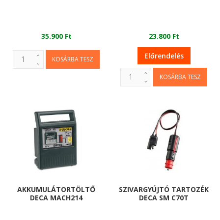
35.900 Ft
23.800 Ft
Előrendelés
AKKUMULÁTORTÖLTŐ
SZIVARGYÚJTÓ TARTOZÉK
DECA MACH214
DECA SM C70T