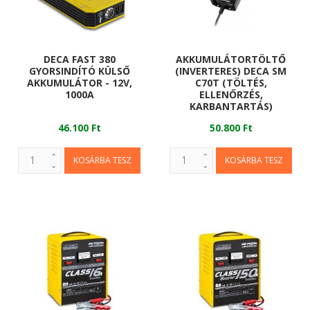
DECA FAST 380
AKKUMULÁTORTÖLTŐ
GYORSINDÍTÓ KÜLSŐ
(INVERTERES) DECA SM
AKKUMULÁTOR - 12V,
C70T (TÖLTÉS,
1000A
ELLENŐRZÉS,
KARBANTARTÁS)
46.100 Ft
50.800 Ft