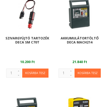
SZIVARGYÚJTÓ TARTOZÉK
AKKUMULÁTORTÖLTŐ
DECA SM C70T
DECA MACH214
10.200 Ft
21.840 Ft