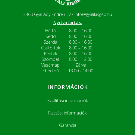
2360 Gyál Ady Endre u. 27
info@gyalikisgep.hu
Nyitvatartás:
Hétfő
8:00 – 16:00
Kedd
8:00 – 16:00
Szerda
8:00 – 16:00
Csütörtök
8:00 – 16:00
Péntek
8:00 – 16:00
Szombat
8:00 – 12:00
Vasárnap
Zárva
Ebédidő
13:00 - 14:00
INFORMÁCIÓK
Szállítási információk
Fizetési információk
Garancia