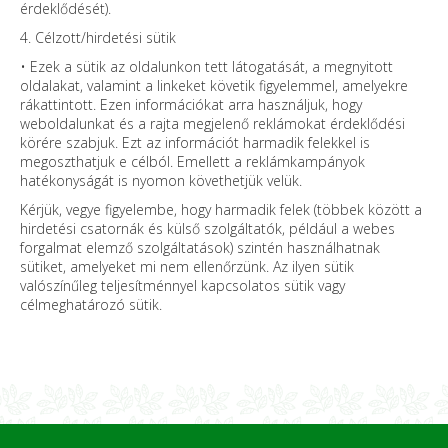
érdeklődését).
4. Célzott/hirdetési sütik
• Ezek a sütik az oldalunkon tett látogatását, a megnyitott
oldalakat, valamint a linkeket követik figyelemmel, amelyekre
rákattintott. Ezen információkat arra használjuk, hogy
weboldalunkat és a rajta megjelenő reklámokat érdeklődési
körére szabjuk. Ezt az információt harmadik felekkel is
megoszthatjuk e célból. Emellett a reklámkampányok
hatékonyságát is nyomon követhetjük velük.
Kérjük, vegye figyelembe, hogy harmadik felek (többek között a
hirdetési csatornák és külső szolgáltatók, például a webes
forgalmat elemző szolgáltatások) szintén használhatnak
sütiket, amelyeket mi nem ellenőrzünk. Az ilyen sütik
valószínűleg teljesítménnyel kapcsolatos sütik vagy
célmeghatározó sütik.