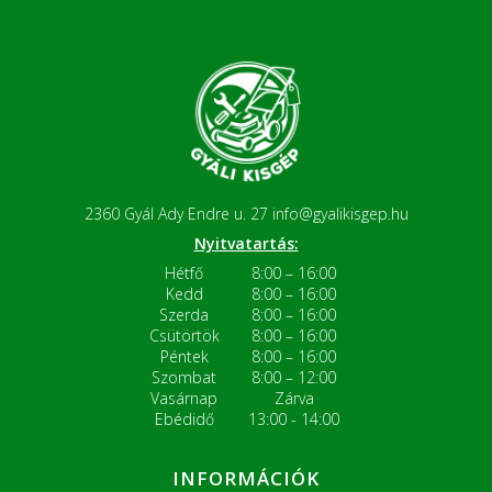
2360 Gyál Ady Endre u. 27
info@gyalikisgep.hu
Nyitvatartás:
Hétfő
8:00 – 16:00
Kedd
8:00 – 16:00
Szerda
8:00 – 16:00
Csütörtök
8:00 – 16:00
Péntek
8:00 – 16:00
Szombat
8:00 – 12:00
Vasárnap
Zárva
Ebédidő
13:00 - 14:00
INFORMÁCIÓK