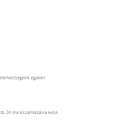
 elérhetőségeink egyikén:
bb 24 óra kiszámlázásra kerül.