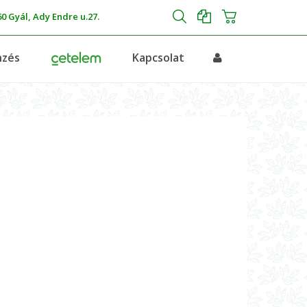
0 Gyál, Ady Endre u.27.
nzés
Kapcsolat