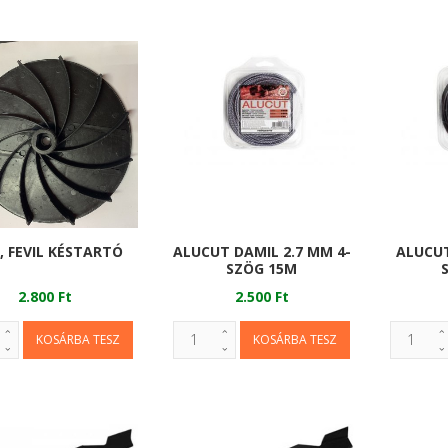
 FEVIL KÉSTARTÓ
ALUCUT DAMIL 2.7 MM 4-
ALUCUT
SZÖG 15M
2.800 Ft
2.500 Ft