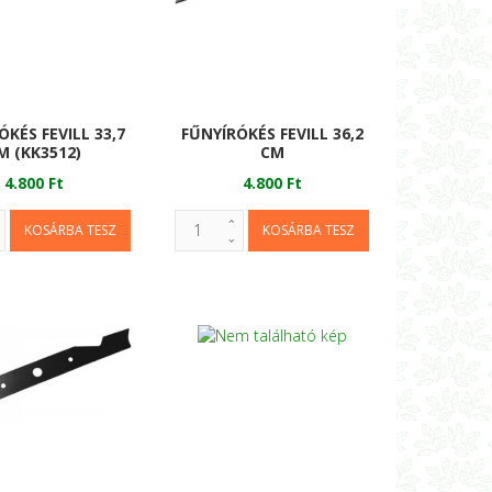
ÓKÉS FEVILL 33,7
FŰNYÍRÓKÉS FEVILL 36,2
M (KK3512)
CM
4.800 Ft
4.800 Ft