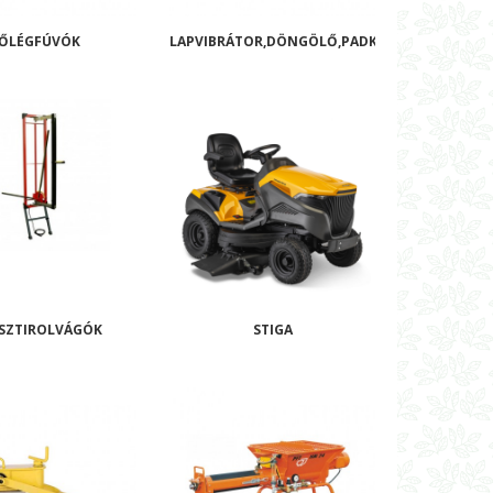
ŐLÉGFÚVÓK
LAPVIBRÁTOR,DÖNGÖLŐ,PADKAHENGER
SZTIROLVÁGÓK
STIGA