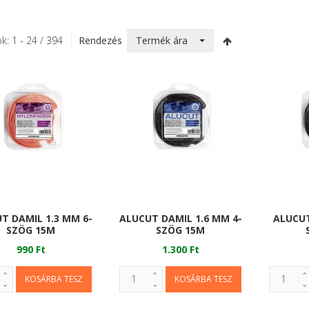
Termék ára
k: 1 - 24 / 394
Rendezés
T DAMIL 1.3 MM 6-
ALUCUT DAMIL 1.6 MM 4-
ALUCUT
SZÖG 15M
SZÖG 15M
990 Ft
1.300 Ft