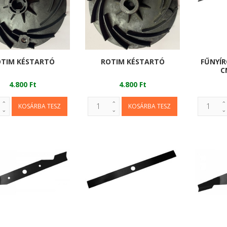
TIM KÉSTARTÓ
ROTIM KÉSTARTÓ
FŰNYÍR
C
4.800 Ft
4.800 Ft