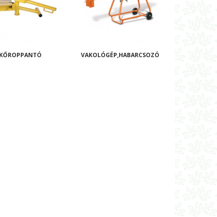
RKŐROPPANTÓ
VAKOLÓGÉP,HABARCSOZÓ