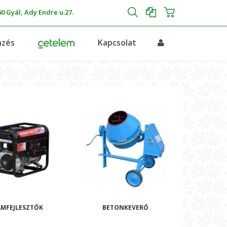
0 Gyál, Ady Endre u.27.
nzés
Kapcsolat
MFEJLESZTŐK
BETONKEVERŐ