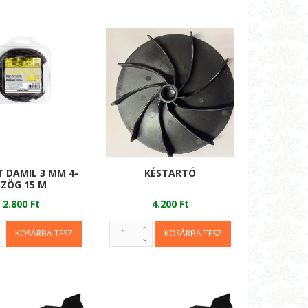
 DAMIL 3 MM 4-
KÉSTARTÓ
SZÖG 15 M
2.800 Ft
4.200 Ft