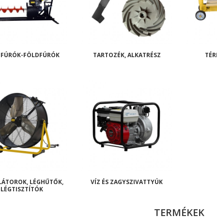
JFÚRÓK-FÖLDFÚRÓK
TARTOZÉK, ALKATRÉSZ
TÉ
LÁTOROK, LÉGHŰTŐK,
VÍZ ÉS ZAGYSZIVATTYÚK
LÉGTISZTÍTÓK
TERMÉKEK