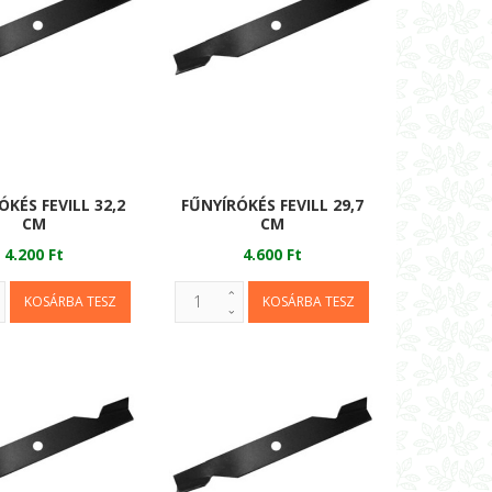
ÓKÉS FEVILL 32,2
FŰNYÍRÓKÉS FEVILL 29,7
CM
CM
4.200 Ft
4.600 Ft