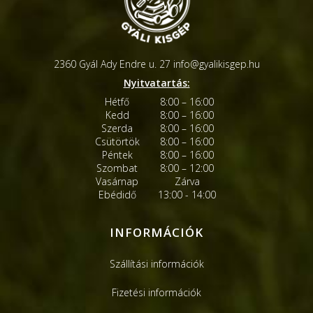
2360 Gyál Ady Endre u. 27
info@gyalikisgep.hu
Nyitvatartás:
Hétfő
8:00 – 16:00
Kedd
8:00 – 16:00
Szerda
8:00 – 16:00
Csütörtök
8:00 – 16:00
Péntek
8:00 – 16:00
Szombat
8:00 – 12:00
Vasárnap
Zárva
Ebédidő
13:00 - 14:00
INFORMÁCIÓK
Szállítási információk
Fizetési információk