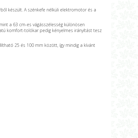
rből készült. A szénkefe nélküli elektromotor és a
amint a 63 cm-es vágásszélesség különösen
tú komfort-tolókar pedig kényelmes irányítást tesz
llítható 25 és 100 mm között, így mindig a kívánt