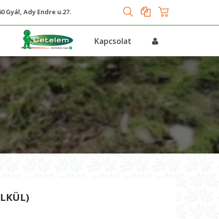
0 Gyál, Ady Endre u.27.
s
Kapcsolat
ÉLKÜL)