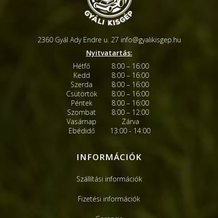
2360 Gyál Ady Endre u. 27
info@gyalikisgep.hu
Nyitvatartás:
Hétfő
8:00 – 16:00
Kedd
8:00 – 16:00
Szerda
8:00 – 16:00
Csütörtök
8:00 – 16:00
Péntek
8:00 – 16:00
Szombat
8:00 – 12:00
Vasárnap
Zárva
Ebédidő
13:00 - 14:00
INFORMÁCIÓK
Szállítási információk
Fizetési információk