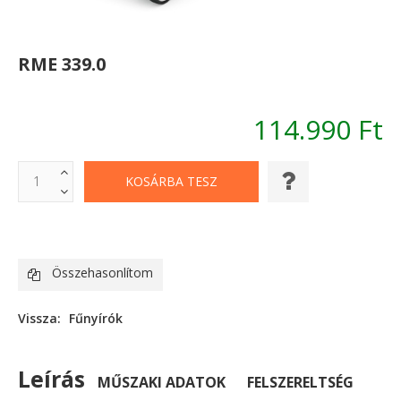
RME 339.0
114.990 Ft
Összehasonlítom
Vissza:
Fűnyírók
Leírás
MŰSZAKI ADATOK
FELSZERELTSÉG