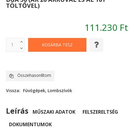
TÖLTŐVEL)
111.230 Ft
Összehasonlítom
Vissza:
Fúvógépek, Lombszívók
Leírás
MŰSZAKI ADATOK
FELSZERELTSÉG
DOKUMENTUMOK