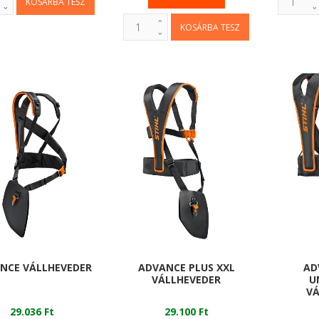
NCE VÁLLHEVEDER
ADVANCE PLUS XXL
AD
VÁLLHEVEDER
U
VÁ
29.036 Ft
29.100 Ft