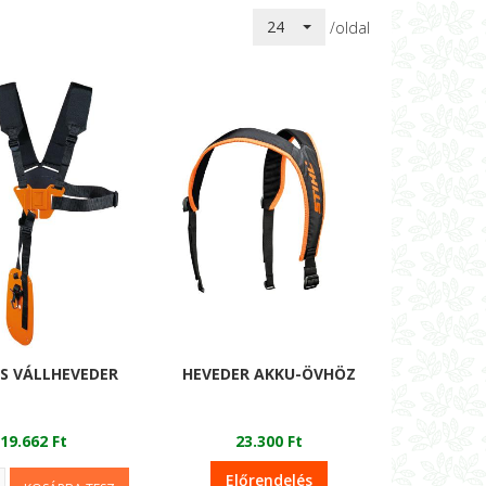
24
/oldal
S VÁLLHEVEDER
HEVEDER AKKU-ÖVHÖZ
19.662 Ft
23.300 Ft
Előrendelés