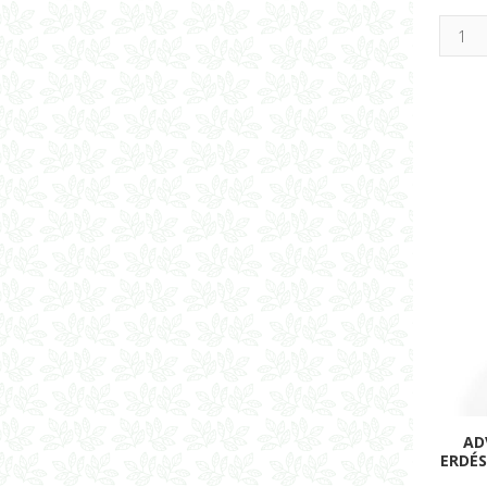
AD
ERDÉS