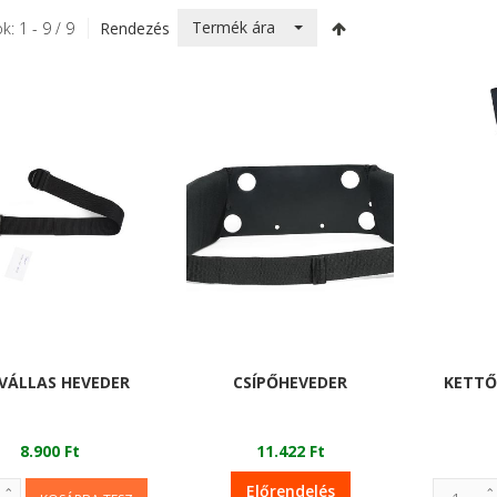
Termék ára
k: 1 - 9 / 9
Rendezés
VÁLLAS HEVEDER
CSÍPŐHEVEDER
KETTŐ
8.900 Ft
11.422 Ft
Előrendelés