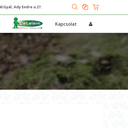
0 Gyál, Ady Endre u.27.
s
Kapcsolat