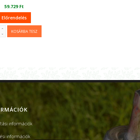
59.729 Ft
Előrendelés
ORMÁCIÓK
ítási információk
tési információk