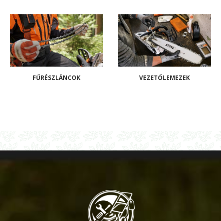
FŰRÉSZLÁNCOK
VEZETŐLEMEZEK