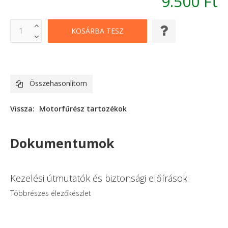
9.500 Ft
Összehasonlítom
Vissza:
Motorfűrész tartozékok
Dokumentumok
Kezelési útmutatók és biztonsági előírások:
Többrészes élezőkészlet