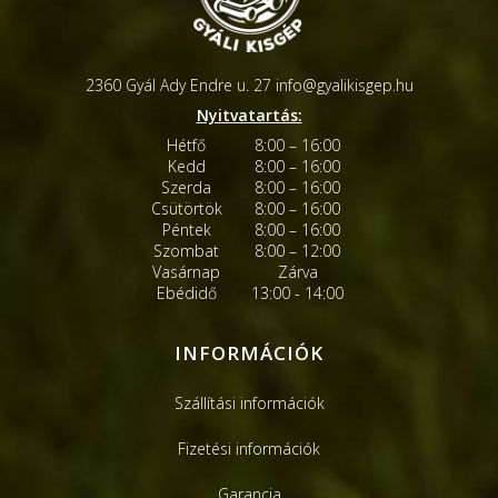
2360 Gyál Ady Endre u. 27
info@gyalikisgep.hu
Nyitvatartás:
Hétfő
8:00 – 16:00
Kedd
8:00 – 16:00
Szerda
8:00 – 16:00
Csütörtök
8:00 – 16:00
Péntek
8:00 – 16:00
Szombat
8:00 – 12:00
Vasárnap
Zárva
Ebédidő
13:00 - 14:00
INFORMÁCIÓK
Szállítási információk
Fizetési információk
Garancia