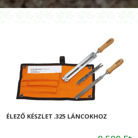
és
lá
3/8"
P
láncokhoz
ÉLEZŐ KÉSZLET .325 LÁNCOKHOZ