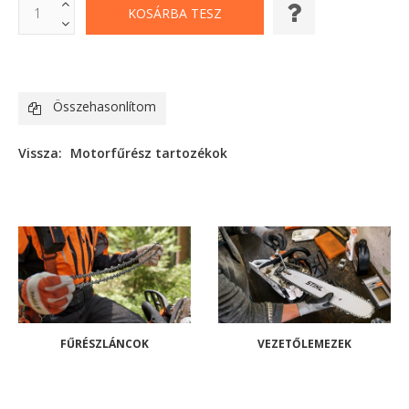
Összehasonlítom
Vissza:
Motorfűrész tartozékok
FŰRÉSZLÁNCOK
VEZETŐLEMEZEK