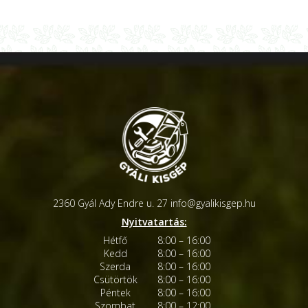
2360 Gyál Ady Endre u. 27
info@gyalikisgep.hu
Nyitvatartás:
Hétfő
8:00 – 16:00
Kedd
8:00 – 16:00
Szerda
8:00 – 16:00
Csütörtök
8:00 – 16:00
Péntek
8:00 – 16:00
Szombat
8:00 – 12:00