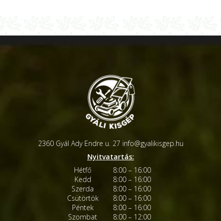
2360 Gyál Ady Endre u. 27
info@gyalikisgep.hu
Nyitvatartás:
Hétfő
8:00 – 16:00
Kedd
8:00 – 16:00
Szerda
8:00 – 16:00
Csütörtök
8:00 – 16:00
Péntek
8:00 – 16:00
Szombat
8:00 – 12:00