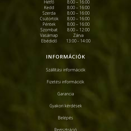
Hétfő
8:00 – 16:00
Kedd
8:00 – 16:00
Szerda
8:00 – 16:00
Csütörtök
8:00 – 16:00
Péntek
8:00 – 16:00
Szombat
8:00 – 12:00
Vasárnap
Zárva
Ebédidő
13:00 - 14:00
INFORMÁCIÓK
Szállítási információk
Fizetési információk
Garancia
Gyakori kérdések
Belépés
Regisztráció