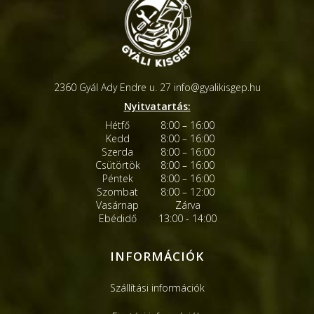
2360 Gyál Ady Endre u. 27
info@gyalikisgep.hu
Nyitvatartás:
Hétfő
8:00 – 16:00
Kedd
8:00 – 16:00
Szerda
8:00 – 16:00
Csütörtök
8:00 – 16:00
Péntek
8:00 – 16:00
Szombat
8:00 – 12:00
Vasárnap
Zárva
Ebédidő
13:00 - 14:00
INFORMÁCIÓK
Szállítási információk