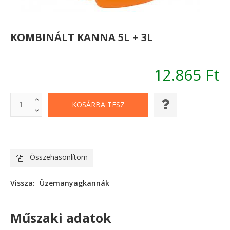
KOMBINÁLT KANNA 5L + 3L
12.865 Ft
Összehasonlítom
Vissza:
Üzemanyagkannák
Műszaki adatok