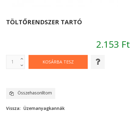
TÖLTŐRENDSZER TARTÓ
2.153 Ft
Összehasonlítom
Vissza:
Üzemanyagkannák