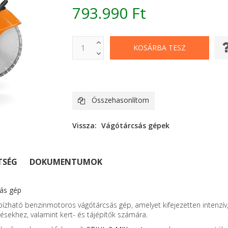
793.990 Ft
Összehasonlítom
Vissza:
Vágótárcsás gépek
TSÉG
DOKUMENTUMOK
sás gép
ízható benzinmotoros vágótárcsás gép, amelyet kifejezetten intenzív,
ésekhez, valamint kert- és tájépítők számára.