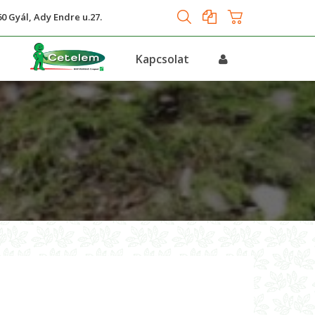
0 Gyál, Ady Endre u.27.
s
Kapcsolat