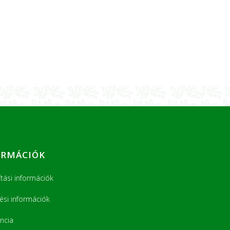
ORMÁCIÓK
ítási információk
tési információk
ncia