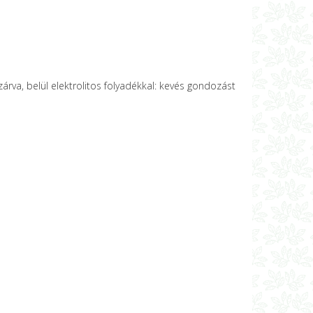
rva, belül elektrolitos folyadékkal: kevés gondozást