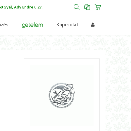
0 Gyál, Ady Endre u.27.
nzés
Kapcsolat