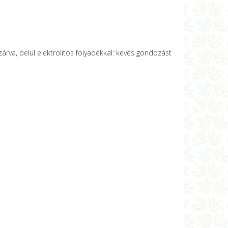
rva, belül elektrolitos folyadékkal: kevés gondozást