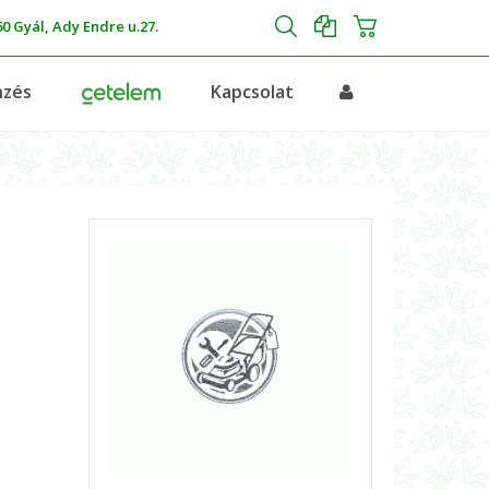
0 Gyál, Ady Endre u.27.
nzés
Kapcsolat