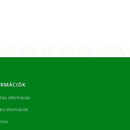
ORMÁCIÓK
ítási információk
tési információk
ncia