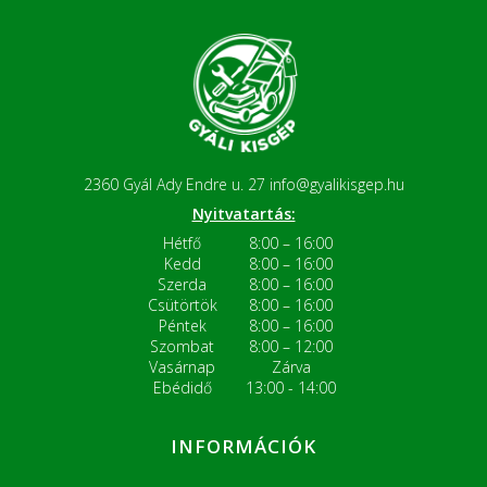
2360 Gyál Ady Endre u. 27
info@gyalikisgep.hu
Nyitvatartás:
Hétfő
8:00 – 16:00
Kedd
8:00 – 16:00
Szerda
8:00 – 16:00
Csütörtök
8:00 – 16:00
Péntek
8:00 – 16:00
Szombat
8:00 – 12:00
Vasárnap
Zárva
Ebédidő
13:00 - 14:00
INFORMÁCIÓK