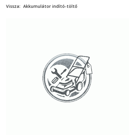
Vissza:
Akkumulátor indító-töltő