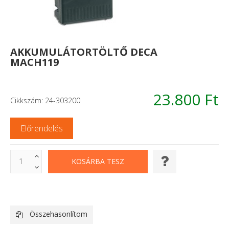
AKKUMULÁTORTÖLTŐ DECA
MACH119
23.800 Ft
Cikkszám: 24-303200
Előrendelés
Összehasonlítom