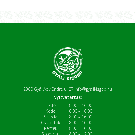
2360 Gyál Ady Endre u. 27
info@gyalikisgep.hu
Nyitvatartás:
Hétfő
8:00 – 16:00
Kedd
8:00 – 16:00
Szerda
8:00 – 16:00
Csütörtök
8:00 – 16:00
Péntek
8:00 – 16:00
Szombat
8:00 – 12:00