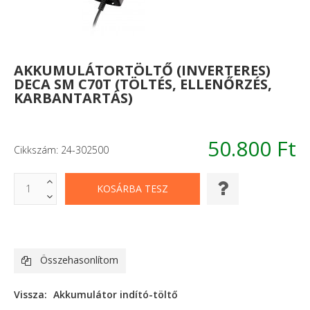
AKKUMULÁTORTÖLTŐ (INVERTERES)
DECA SM C70T (TÖLTÉS, ELLENŐRZÉS,
KARBANTARTÁS)
50.800 Ft
Cikkszám: 24-302500
Összehasonlítom
Vissza:
Akkumulátor indító-töltő