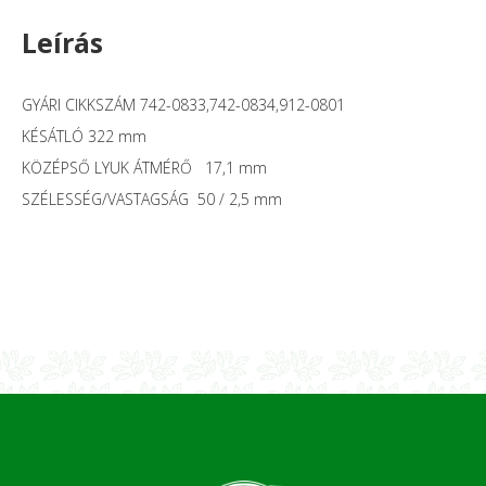
Leírás
GYÁRI CIKKSZÁM 742-0833,742-0834,912-0801
KÉSÁTLÓ 322 mm
KÖZÉPSŐ LYUK ÁTMÉRŐ 17,1 mm
SZÉLESSÉG/VASTAGSÁG 50 / 2,5 mm