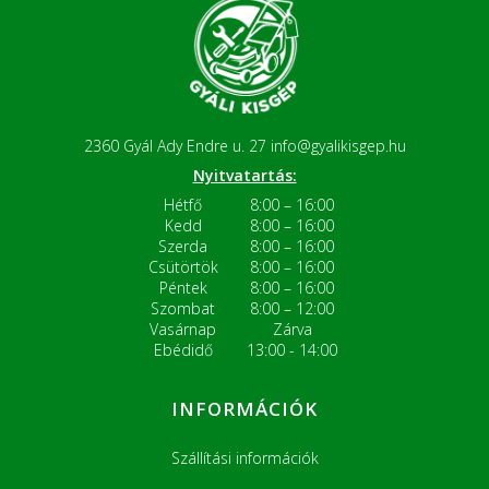
2360 Gyál Ady Endre u. 27
info@gyalikisgep.hu
Nyitvatartás:
Hétfő
8:00 – 16:00
Kedd
8:00 – 16:00
Szerda
8:00 – 16:00
Csütörtök
8:00 – 16:00
Péntek
8:00 – 16:00
Szombat
8:00 – 12:00
Vasárnap
Zárva
Ebédidő
13:00 - 14:00
INFORMÁCIÓK
Szállítási információk