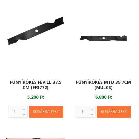
FŰNYÍRÓKÉS FEVILL 37,5
FŰNYÍRÓKÉS MTD 39,7CM
CM (FF3772)
(MULCS)
5.200 Ft
6.800 Ft