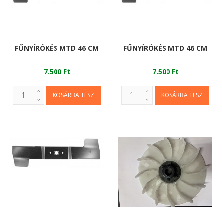
FŰNYÍRÓKÉS MTD 46 CM
FŰNYÍRÓKÉS MTD 46 CM
7.500 Ft
7.500 Ft