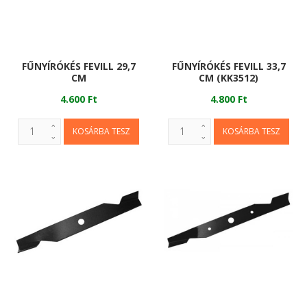
FŰNYÍRÓKÉS FEVILL 29,7
FŰNYÍRÓKÉS FEVILL 33,7
CM
CM (KK3512)
4.600 Ft
4.800 Ft