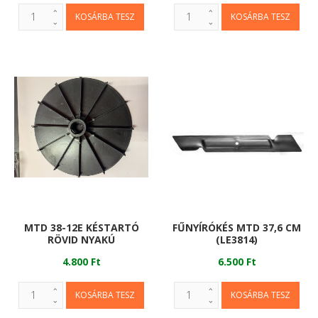
MTD 38-12E KÉSTARTÓ
FŰNYÍRÓKÉS MTD 37,6 CM
RÖVID NYAKÚ
(LE3814)
4.800 Ft
6.500 Ft