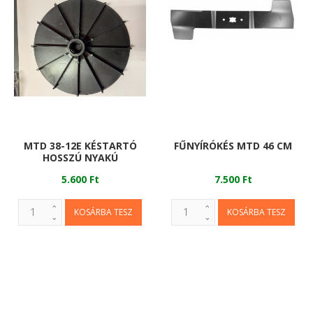
MTD 38-12E KÉSTARTÓ
FŰNYÍRÓKÉS MTD 46 CM
HOSSZÚ NYAKÚ
5.600 Ft
7.500 Ft