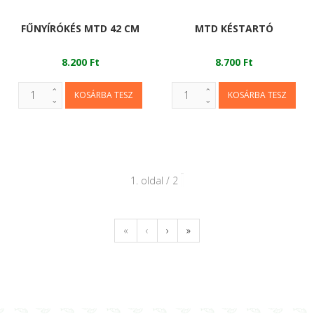
FŰNYÍRÓKÉS MTD 42 CM
MTD KÉSTARTÓ
8.200 Ft
8.700 Ft
1. oldal / 2
«
‹
›
»