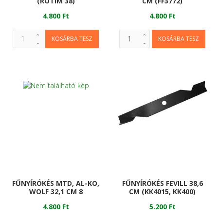
(ROTIM 38)
CM (FF3772)
4.800 Ft
4.800 Ft
FŰNYÍRÓKÉS MTD, AL-KO,
FŰNYÍRÓKÉS FEVILL 38,6
WOLF 32,1 CM 8
CM (KK4015, KK400)
4.800 Ft
5.200 Ft