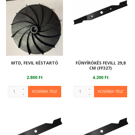
MTD, FEVIL KÉSTARTÓ
FŰNYÍRÓKÉS FEVILL 29,8
CM (FF327)
2.800 Ft
4.200 Ft