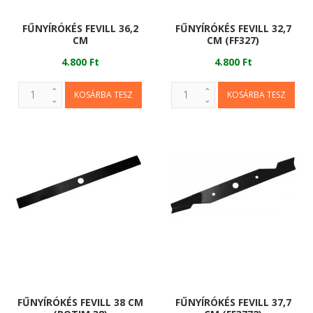
FŰNYÍRÓKÉS FEVILL 36,2
FŰNYÍRÓKÉS FEVILL 32,7
CM
CM (FF327)
4.800 Ft
4.800 Ft
FŰNYÍRÓKÉS FEVILL 38 CM
FŰNYÍRÓKÉS FEVILL 37,7