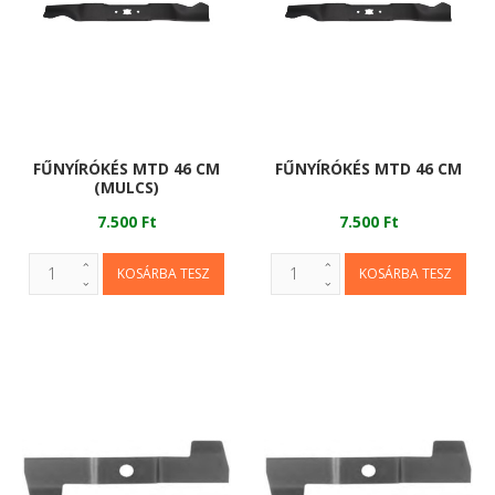
FŰNYÍRÓKÉS MTD 46 CM
FŰNYÍRÓKÉS MTD 46 CM
(MULCS)
7.500 Ft
7.500 Ft