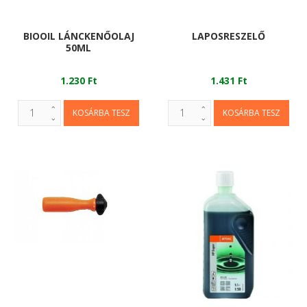
BIOOIL LÁNCKENŐOLAJ
LAPOSRESZELŐ
50ML
1.230 Ft
1.431 Ft