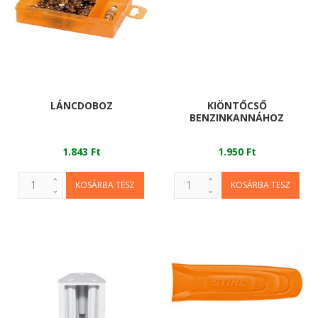
LÁNCDOBOZ
KIÖNTŐCSŐ
BENZINKANNÁHOZ
1.843 Ft
1.950 Ft