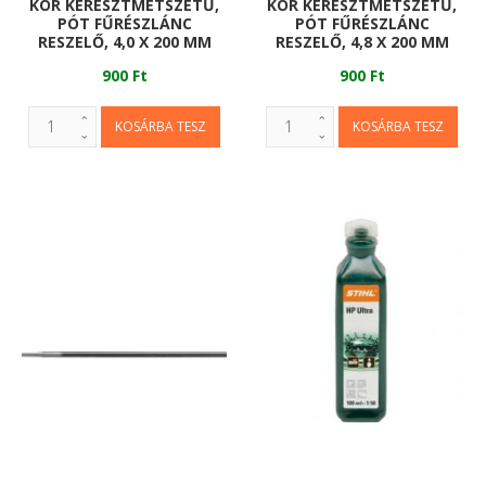
KÖR KERESZTMETSZETŰ,
KÖR KERESZTMETSZETŰ,
PÓT FŰRÉSZLÁNC
PÓT FŰRÉSZLÁNC
RESZELŐ, 4,0 X 200 MM
RESZELŐ, 4,8 X 200 MM
900 Ft
900 Ft