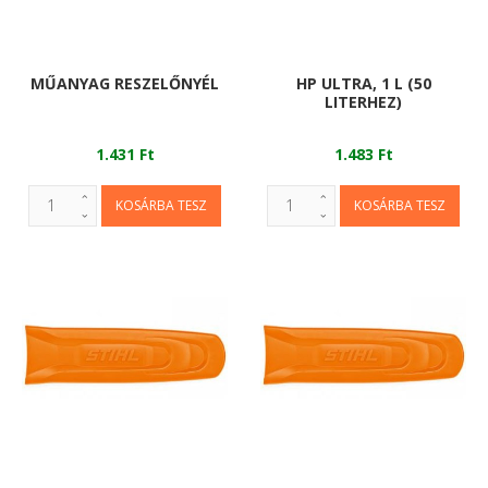
MŰANYAG RESZELŐNYÉL
HP ULTRA, 1 L (50
LITERHEZ)
1.431 Ft
1.483 Ft