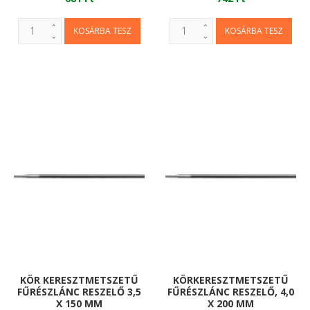
KÖR KERESZTMETSZETŰ
KÖRKERESZTMETSZETŰ
FŰRÉSZLÁNC RESZELŐ 3,5
FŰRÉSZLÁNC RESZELŐ, 4,0
X 150 MM
X 200 MM