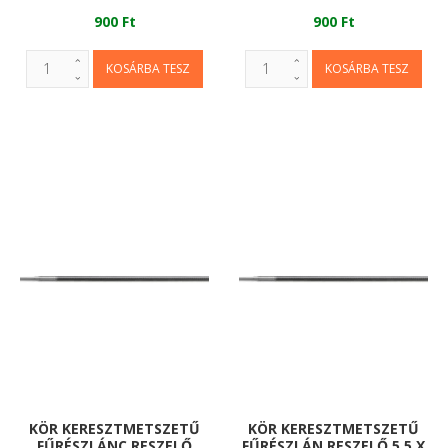
900 Ft
900 Ft
KÖR KERESZTMETSZETŰ
KÖR KERESZTMETSZETŰ
FŰRÉSZLÁNC RESZELŐ
FŰRÉSZLÁN RESZELŐ 5,5 X