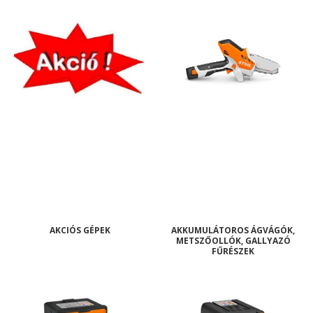
AKCIÓS GÉPEK
AKKUMULÁTOROS ÁGVÁGÓK,
METSZŐOLLÓK, GALLYAZÓ
FŰRÉSZEK