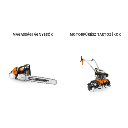
MAGASSÁGI ÁGNYESŐK
MOTORFŰRÉSZ TARTOZÉKOK