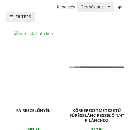
Termék ára
Rendezés
FILTERS
FA RESZELŐNYÉL
KÖRKERESZTMETSZETŰ
FŰRÉSZLÁNC RESZELŐ 1/4"
P LÁNCHOZ
681 Ft
742 Ft