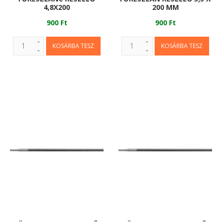
4,8X200
200 MM
900 Ft
900 Ft