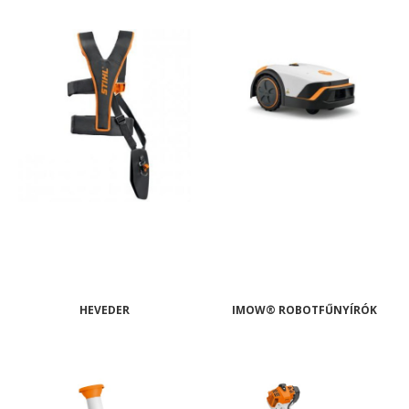
HEVEDER
IMOW® ROBOTFŰNYÍRÓK