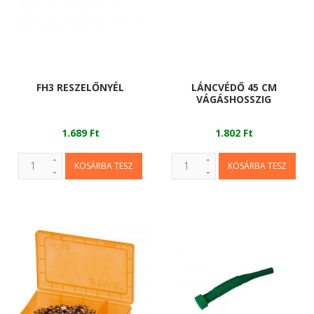
FH3 RESZELŐNYÉL
LÁNCVÉDŐ 45 CM
VÁGÁSHOSSZIG
1.689 Ft
1.802 Ft