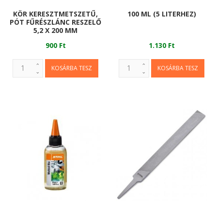
KÖR KERESZTMETSZETŰ,
100 ML (5 LITERHEZ)
PÓT FŰRÉSZLÁNC RESZELŐ
5,2 X 200 MM
900 Ft
1.130 Ft