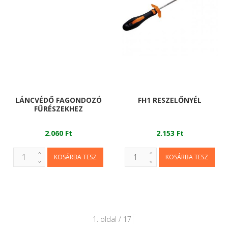
LÁNCVÉDŐ FAGONDOZÓ
FH1 RESZELŐNYÉL
FŰRÉSZEKHEZ
2.060 Ft
2.153 Ft
1. oldal / 17