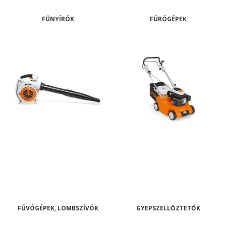
FŰNYÍRÓK
FÚRÓGÉPEK
FÚVÓGÉPEK, LOMBSZÍVÓK
GYEPSZELLŐZTETŐK