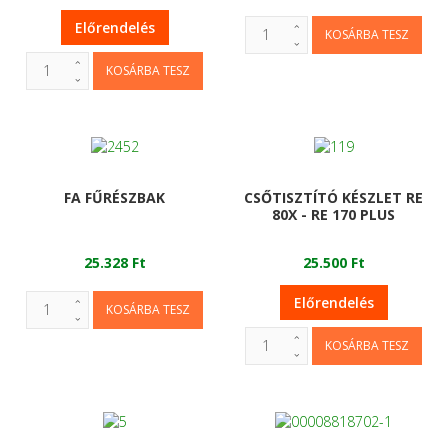
Előrendelés
FA FŰRÉSZBAK
CSŐTISZTÍTÓ KÉSZLET RE
80X - RE 170 PLUS
25.328 Ft
25.500 Ft
Előrendelés