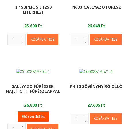
HP SUPER, 5 L (250
PR 33 GALLYAZÓ FŰRÉSZ
LITERHEZ)
25.600 Ft
26.048 Ft
GALLYAZÓ FŰRÉSZEK,
PH 10 SÖVÉNYNYÍRÓ OLLÓ
HAJLÍTOTT FŰRÉSZLAPPAL
26.890 Ft
27.696 Ft
Előrendelés