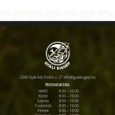
2360 Gyál Ady Endre u. 27
info@gyalikisgep.hu
Nyitvatartás:
Hétfő
8:00 – 16:00
Kedd
8:00 – 16:00
Szerda
8:00 – 16:00
Csütörtök
8:00 – 16:00
Péntek
8:00 – 16:00