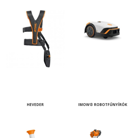
HEVEDER
IMOW® ROBOTFŰNYÍRÓK