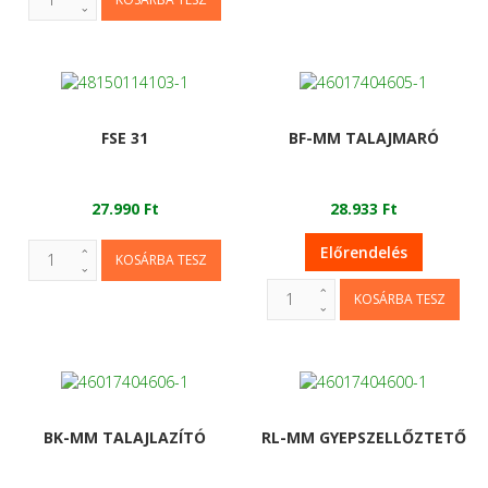
FSE 31
BF-MM TALAJMARÓ
27.990 Ft
28.933 Ft
Előrendelés
BK-MM TALAJLAZÍTÓ
RL-MM GYEPSZELLŐZTETŐ