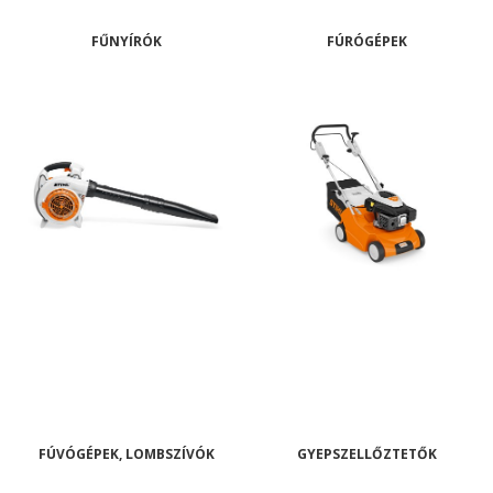
FŰNYÍRÓK
FÚRÓGÉPEK
FÚVÓGÉPEK, LOMBSZÍVÓK
GYEPSZELLŐZTETŐK