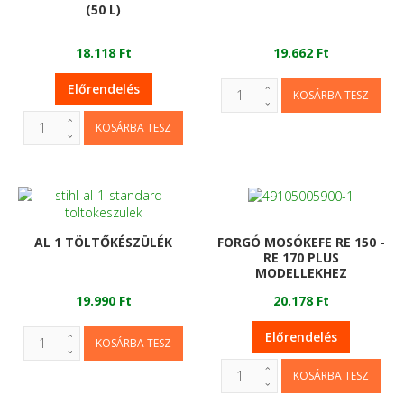
(50 L)
18.118 Ft
19.662 Ft
Előrendelés
AL 1 TÖLTŐKÉSZÜLÉK
FORGÓ MOSÓKEFE RE 150 -
RE 170 PLUS
MODELLEKHEZ
19.990 Ft
20.178 Ft
Előrendelés