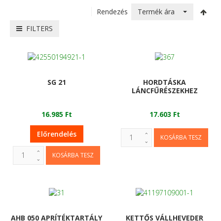
Termék ára
Rendezés
FILTERS
SG 21
HORDTÁSKA
LÁNCFŰRÉSZEKHEZ
16.985 Ft
17.603 Ft
Előrendelés
AHB 050 APRÍTÉKTARTÁLY
KETTŐS VÁLLHEVEDER