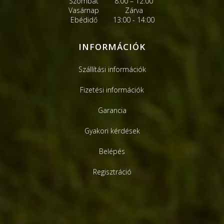
Szombat
8:00 – 12:00
Vasárnap
Zárva
Ebédidő
13:00 - 14:00
INFORMÁCIÓK
Szállítási információk
Fizetési információk
Garancia
Gyakori kérdések
Belépés
Regisztráció