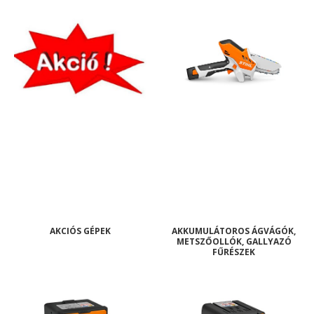
AKCIÓS GÉPEK
AKKUMULÁTOROS ÁGVÁGÓK,
METSZŐOLLÓK, GALLYAZÓ
FŰRÉSZEK