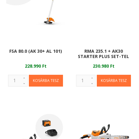
FSA 80.0 (AK 30+ AL 101)
RMA 235.1 + AK30
STARTER PLUS SET-TEL
228.990 Ft
230.980 Ft