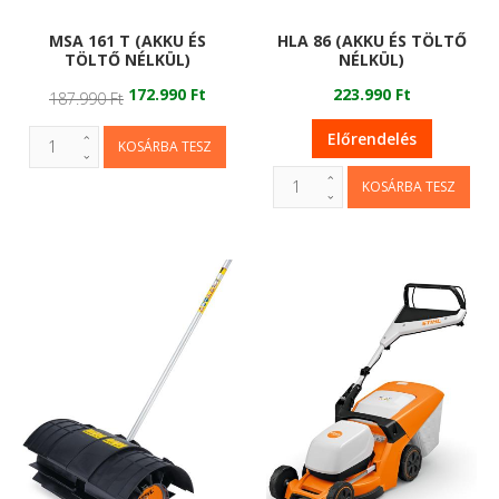
MSA 161 T (AKKU ÉS
HLA 86 (AKKU ÉS TÖLTŐ
TÖLTŐ NÉLKÜL)
NÉLKÜL)
172.990 Ft
223.990 Ft
187.990 Ft
Előrendelés