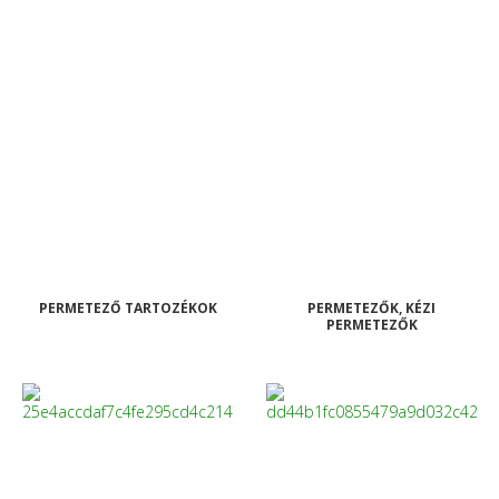
PERMETEZŐ TARTOZÉKOK
PERMETEZŐK, KÉZI
PERMETEZŐK