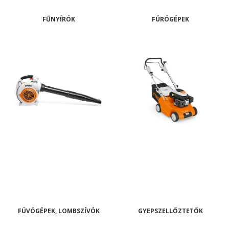
FŰNYÍRÓK
FÚRÓGÉPEK
FÚVÓGÉPEK, LOMBSZÍVÓK
GYEPSZELLŐZTETŐK