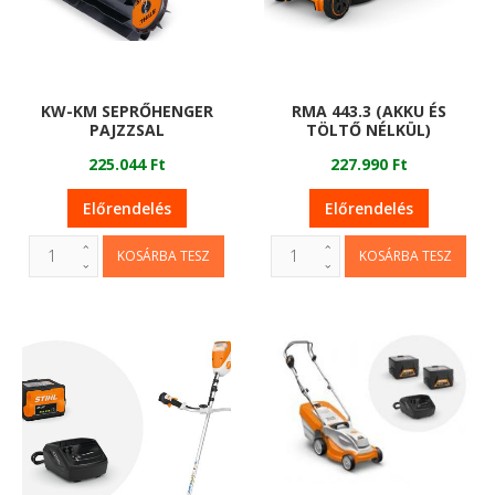
KW-KM SEPRŐHENGER
RMA 443.3 (AKKU ÉS
PAJZZSAL
TÖLTŐ NÉLKÜL)
225.044 Ft
227.990 Ft
Előrendelés
Előrendelés