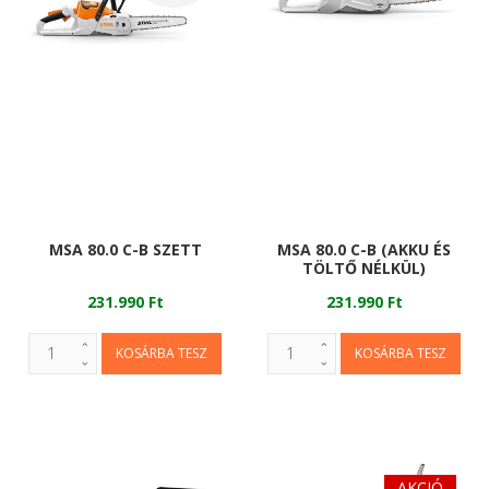
MSA 80.0 C-B SZETT
MSA 80.0 C-B (AKKU ÉS
TÖLTŐ NÉLKÜL)
231.990 Ft
231.990 Ft
AKCIÓ