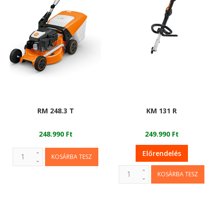
RM 248.3 T
KM 131 R
248.990 Ft
249.990 Ft
Előrendelés