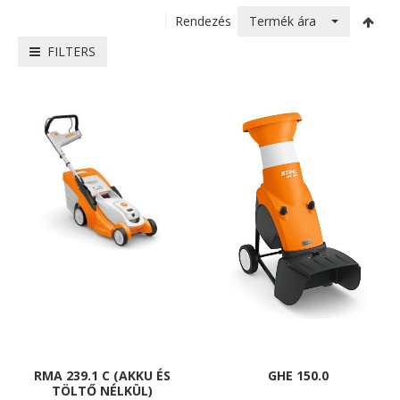
Termék ára
Rendezés
FILTERS
RMA 239.1 C (AKKU ÉS
GHE 150.0
TÖLTŐ NÉLKÜL)