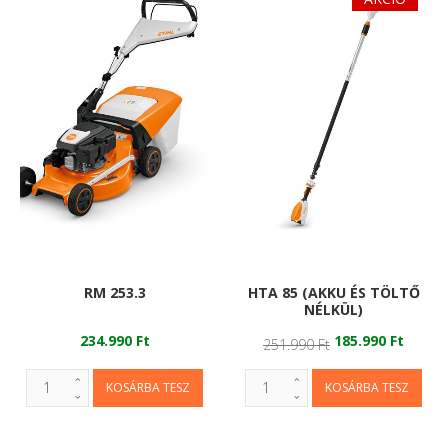
RM 253.3
HTA 85 (AKKU ÉS TÖLTŐ
NÉLKÜL)
234.990 Ft
185.990 Ft
251.990 Ft