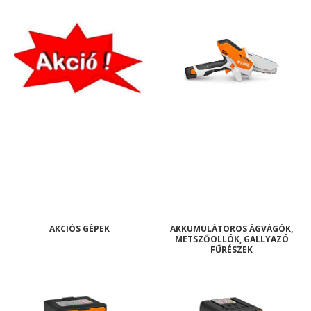
AKCIÓS GÉPEK
AKKUMULÁTOROS ÁGVÁGÓK,
METSZŐOLLÓK, GALLYAZÓ
FŰRÉSZEK