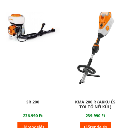
SR 200
KMA 200 R (AKKU ÉS
TÖLTŐ NÉLKÜL)
236.990 Ft
239.990 Ft
Előrendelés
Előrendelés