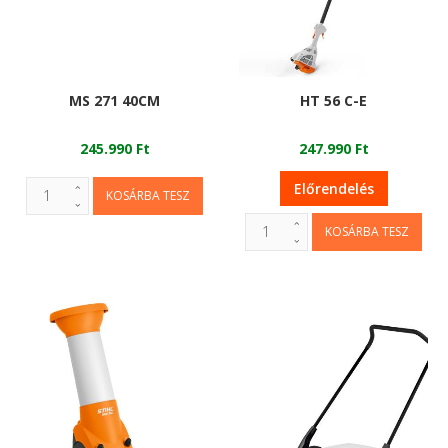
MS 271 40CM
HT 56 C-E
245.990 Ft
247.990 Ft
Előrendelés