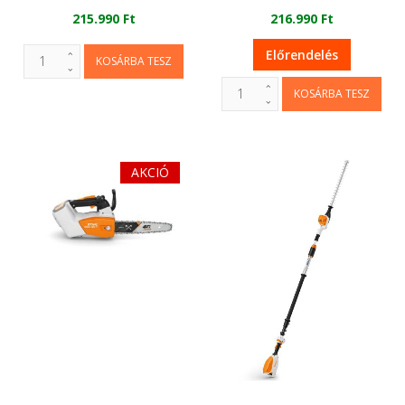
215.990 Ft
216.990 Ft
Előrendelés
AKCIÓ