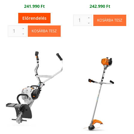
241.990 Ft
242.990 Ft
Előrendelés