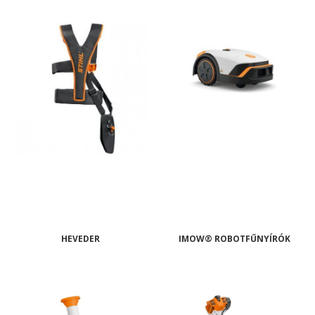
HEVEDER
IMOW® ROBOTFŰNYÍRÓK