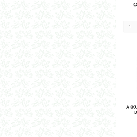
K
AKK