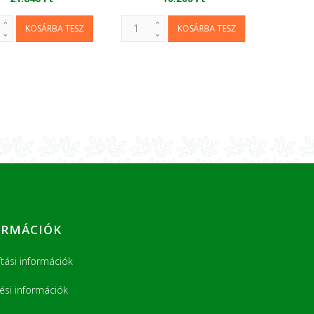
ORMÁCIÓK
ítási információk
tési információk