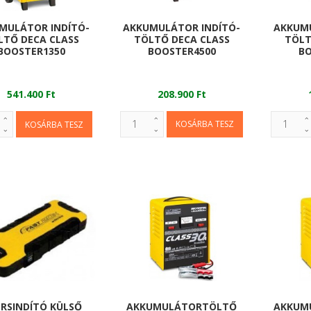
AKKUMULÁTOR INDÍTÓ-
AKKUMU
MULÁTOR INDÍTÓ-
TÖLTŐ DECA CLASS
TÖLT
LTŐ DECA CLASS
BOOSTER4500
BO
BOOSTER1350
208.900 Ft
541.400 Ft
RSINDÍTÓ KÜLSŐ
AKKUMULÁTORTÖLTŐ
AKKUMU