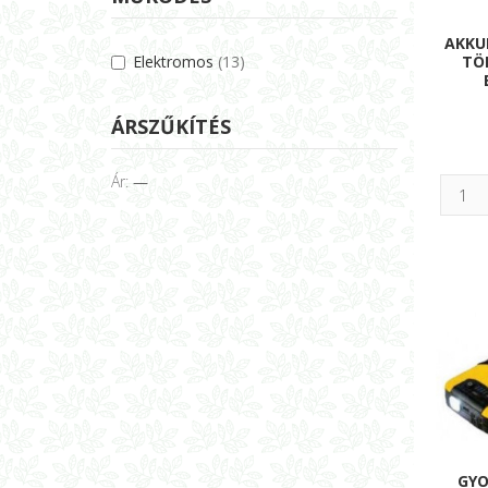
AKKU
Elektromos
(13)
TÖ
ÁRSZŰKÍTÉS
Ár:
—
GYO