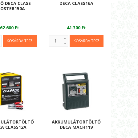
Ő DECA CLASS
DECA CLASS16A
OSTER150A
62.600 Ft
41.300 Ft
MULÁTORTÖLTŐ
AKKUMULÁTORTÖLTŐ
CA CLASS12A
DECA MACH119