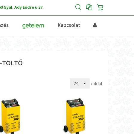
0 Gyál, Ady Endre u.27.
nzés
Kapcsolat
-TÖLTŐ
24
/oldal