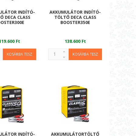
LÁTOR INDÍTÓ-
AKKUMULÁTOR INDÍTÓ-
Ő DECA CLASS
TÖLTŐ DECA CLASS
OSTER300E
BOOSTER350E
119.600 Ft
138.600 Ft
LÁTOR INDÍTÓ-
AKKUMULÁTORTÖLTŐ